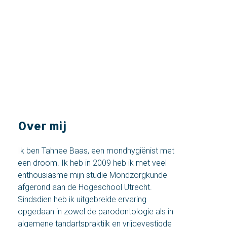
OVER ONS
Baas in Mondzorg
Over mij
Ik ben Tahnee Baas, een mondhygiënist met
een droom. Ik heb in 2009 heb ik met veel
enthousiasme mijn studie Mondzorgkunde
afgerond aan de Hogeschool Utrecht.
Sindsdien heb ik uitgebreide ervaring
opgedaan in zowel de parodontologie als in
algemene tandartspraktijk en vrijgevestigde