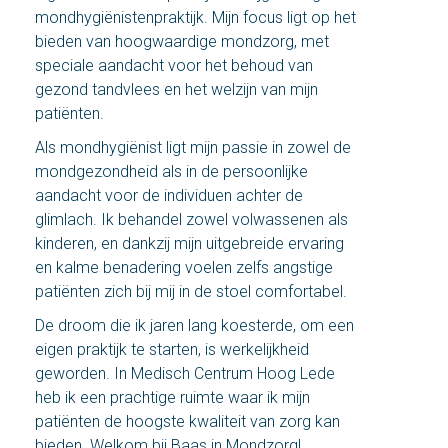
mondhygiënistenpraktijk. Mijn focus ligt op het
bieden van hoogwaardige mondzorg, met
speciale aandacht voor het behoud van
gezond tandvlees en het welzijn van mijn
patiënten.
Als mondhygiënist ligt mijn passie in zowel de
mondgezondheid als in de persoonlijke
aandacht voor de individuen achter de
glimlach. Ik behandel zowel volwassenen als
kinderen, en dankzij mijn uitgebreide ervaring
en kalme benadering voelen zelfs angstige
patiënten zich bij mij in de stoel comfortabel.
De droom die ik jaren lang koesterde, om een
eigen praktijk te starten, is werkelijkheid
geworden. In Medisch Centrum Hoog Lede
heb ik een prachtige ruimte waar ik mijn
patiënten de hoogste kwaliteit van zorg kan
bieden. Welkom bij Baas in Mondzorg!