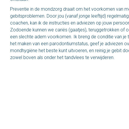
Preventie in de mondzorg draait om het voorkomen van m
gebitsproblemen. Door jou (vanaf jonge leeftijd) regelmatig
coachen, kan ik de instructies en adviezen op jouw persoon
Zodoende kunnen we cariës (gaatjes), teruggetrokken of o
een slechte adem voorkomen. Ik breng de conditie van je t
het maken van een parodontiumstatus, geef je adviezen ove
mondhygiëne het beste kunt uitvoeren, en reinig je gebit d
zowel boven als onder het tandvlees te verwijderen.