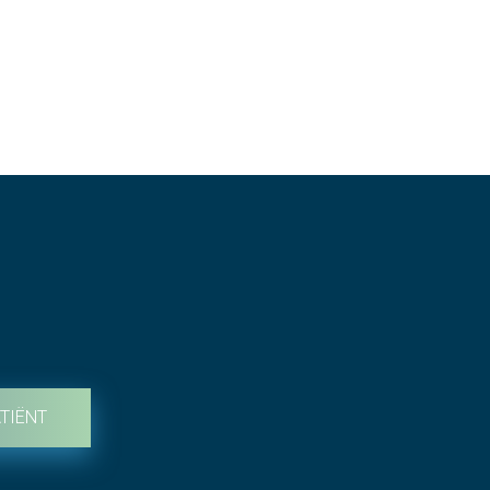
TIËNT