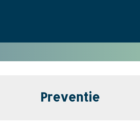
06 42 36 67 70
Preventie