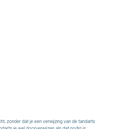
cht, zonder dat je een verwijzing van de tandarts
ndarts je wel doorverwijzen als dat nodig is.