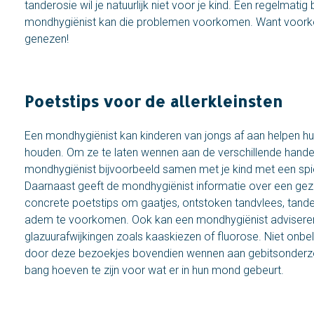
tanderosie wil je natuurlijk niet voor je kind. Een regelmati
mondhygiënist kan die problemen voorkomen. Want voork
genezen!
Poetstips voor de allerkleinsten
Een mondhygiënist kan kinderen van jongs af aan helpen 
houden. Om ze te laten wennen aan de verschillende hande
mondhygiënist bijvoorbeeld samen met je kind met een spieg
Daarnaast geeft de mondhygiënist informatie over een gez
concrete poetstips om gaatjes, ontstoken tandvlees, tande
adem te voorkomen. Ook kan een mondhygiënist adviseren 
glazuurafwijkingen zoals kaaskiezen of fluorose. Niet onbela
door deze bezoekjes bovendien wennen aan gebitsonderzo
bang hoeven te zijn voor wat er in hun mond gebeurt.