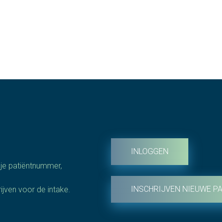
INLOGGEN
t je patiëntnummer,
INSCHRIJVEN NIEUWE PA
jven voor de intake.