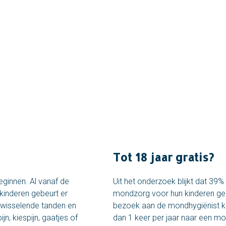
Tot 18 jaar gratis?
eginnen. Al vanaf de
Uit het onderzoek blijkt dat 39%
kinderen gebeurt er
mondzorg voor hun kinderen ged
wisselende tanden en
bezoek aan de mondhygiënist ko
, kiespijn, gaatjes of
dan 1 keer per jaar naar een m