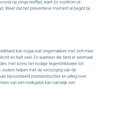
, vooral op jonge leeftijd, want zo voorkom je
jd. Weet dat het preventieve moment al begint bij
melktand kan nogal wat ongemakken met zich mee
slecht en huilt veel. En wanneer die tand er eenmaal
den, met soms het nodige tegenstribbelen tot
k ouders helpen met de verzorging van de
ls bijvoorbeeld poetsinstructies en uitleg over
etsen van een melkgebit kan namelijk een