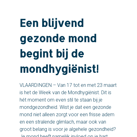
Een blijvend
gezonde mond
begint bij de
mondhygiënist!
VLAARDINGEN – Van 17 tot en met 23 maart
is het de Week van de Mondhygiënist. Dit is
hét moment om even stil te staan bij je
mondgezondheid. Wist je dat een gezonde
mond niet alleen zorgt voor een frisse adem
en een stralende glimlach, maar ook van
groot belang is voor je algehele gezondheid?
Je mond heeft namelijk invloed op je hart,