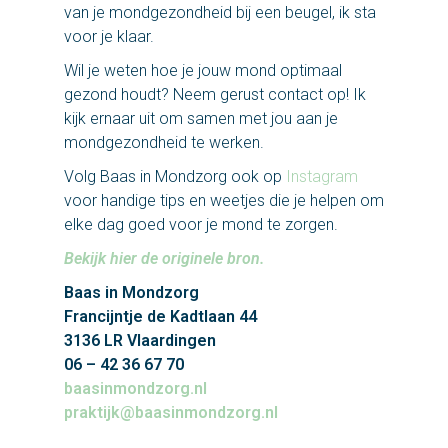
van je mondgezondheid bij een beugel, ik sta
voor je klaar.
Wil je weten hoe je jouw mond optimaal
gezond houdt? Neem gerust contact op! Ik
kijk ernaar uit om samen met jou aan je
mondgezondheid te werken.
Volg Baas in Mondzorg ook op
Instagram
voor handige tips en weetjes die je helpen om
elke dag goed voor je mond te zorgen.
Bekijk hier de originele bron.
Baas in Mondzorg
Francijntje de Kadtlaan 44
3136 LR Vlaardingen
06 – 42 36 67 70
baasinmondzorg.nl
praktijk@baasinmondzorg.nl